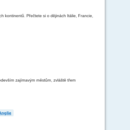
kontinentů. Přečtete si o dějinách Itálie, Francie,
především zajímavým městům, zvláště třem
Anglie