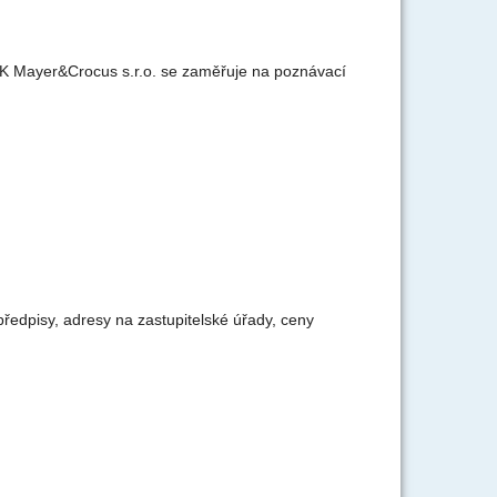
 Mayer&Crocus s.r.o. se zaměřuje na poznávací
ředpisy, adresy na zastupitelské úřady, ceny