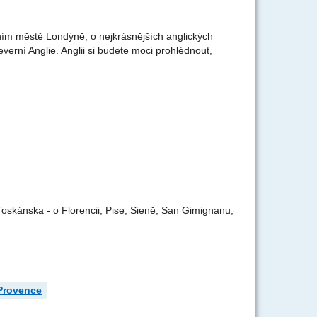
ím městě Londýně, o nejkrásnějších anglických
rní Anglie. Anglii si budete moci prohlédnout,
skánska - o Florencii, Pise, Sieně, San Gimignanu,
Provence