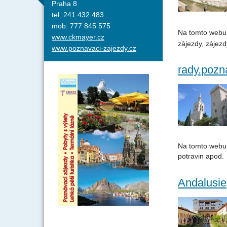
Praha 8
tel: 241 432 483
mob: 777 845 575
Na tomto webu
www.ckmayer.cz
zájezdy, zájezd
www.poznavaci-zajezdy.cz
rady.pozn
Na tomto webu 
potravin apod.
Andalusie