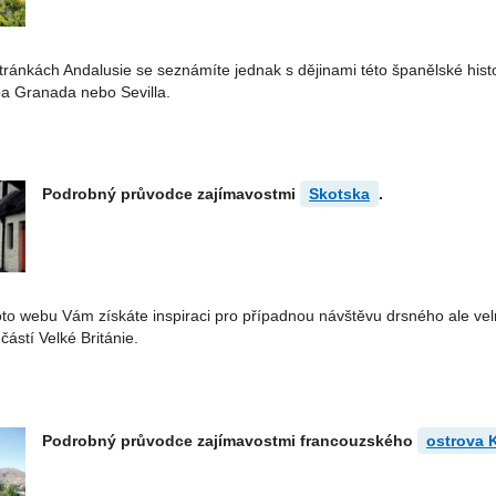
ánkách Andalusie se seznámíte jednak s dějinami této španělské histor
řeba Granada nebo Sevilla.
Podrobný průvodce zajímavostmi
Skotska
.
to webu Vám získáte inspiraci pro případnou návštěvu drsného ale velm
částí Velké Británie.
Podrobný průvodce zajímavostmi francouzského
ostrova 